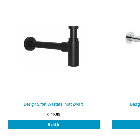
Design Sifon Wastafel Mat Zwart
Desig
€
49,95
Bekijk