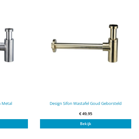
n Metal
Design Sifon Wastafel Goud Geborsteld
€
49,95
Bekijk