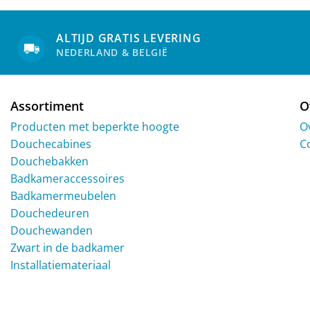
ALTIJD GRATIS LEVERING
NEDERLAND & BELGIË
Assortiment
O
Producten met beperkte hoogte
O
Douchecabines
C
Douchebakken
Badkameraccessoires
Badkamermeubelen
Douchedeuren
Douchewanden
Zwart in de badkamer
Installatiemateriaal