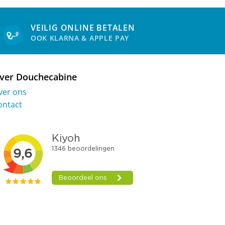
VEILIG ONLINE BETALEN
OOK KLARNA & APPLE PAY
ver Douchecabine
ver ons
ontact