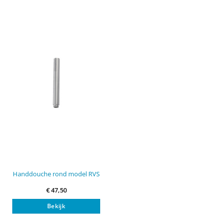
Handdouche rond model RVS
€
47,50
Bekijk