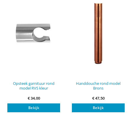
Opsteek garnituur rond
Handdouche rond model
model RVS kleur
Brons
€
34,00
€
47,50
Bekijk
Bekijk