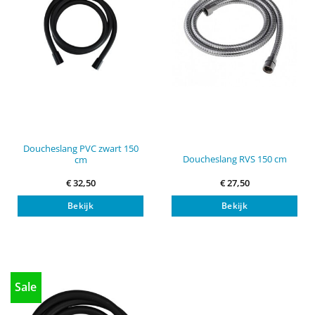
Doucheslang PVC zwart 150
Doucheslang RVS 150 cm
cm
€
32,50
€
27,50
Bekijk
Bekijk
Sale