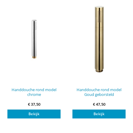
Handdouche rond model
Handdouche rond model
chrome
Goud geborsteld
€
37,50
€
47,50
Bekijk
Bekijk