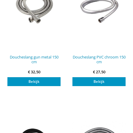
Doucheslang gun metal 150
Doucheslang PVC chroom 150
cm
cm
€
32,50
€
27,50
Bekijk
Bekijk