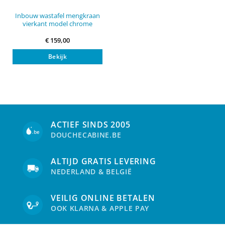
Inbouw wastafel mengkraan
vierkant model chrome
€
159,00
Bekijk
ACTIEF SINDS 2005
DOUCHECABINE.BE
ALTIJD GRATIS LEVERING
NEDERLAND & BELGIË
VEILIG ONLINE BETALEN
OOK KLARNA & APPLE PAY