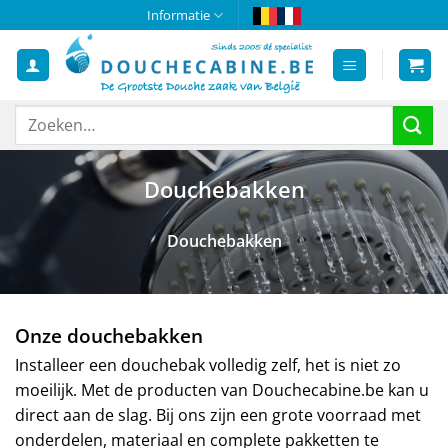
Ga
Informatie
naar
inhoud
Zoeken
naar:
Douchebakken
Douchebakken
Onze douchebakken
Installeer een douchebak volledig zelf, het is niet zo
moeilijk. Met de producten van Douchecabine.be kan u
direct aan de slag. Bij ons zijn een grote voorraad met
onderdelen, materiaal en complete pakketten te