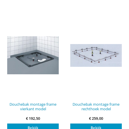
Douchebak montage frame
Douchebak montage frame
vierkant model
rechthoek model
€
192,50
€
259,00
Bekijk
Bekijk