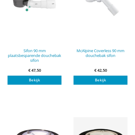
productpagina
Sifon 90 mm
McAlpine Coverless 90 mm
plaatsbesparende douchebak
douchebak sifon
sifon
€
47,50
€
42,50
Bekijk
Bekijk