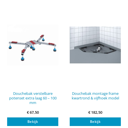
Douchebak verstelbare
Douchebak montage frame
potenset extra laag 60 – 100
kwartrond & vijfhoek model
mm
€
67,50
€
182,50
Bekijk
Bekijk