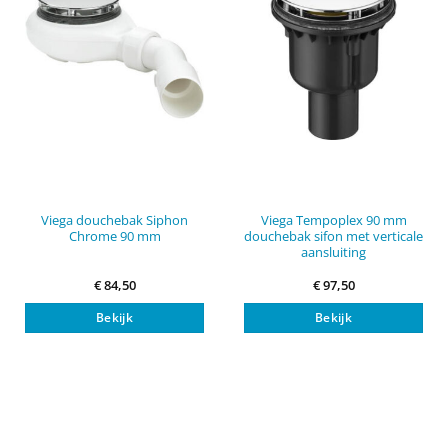
Viega douchebak Siphon
Viega Tempoplex 90 mm
Chrome 90 mm
douchebak sifon met verticale
aansluiting
€
84,50
€
97,50
Bekijk
Bekijk