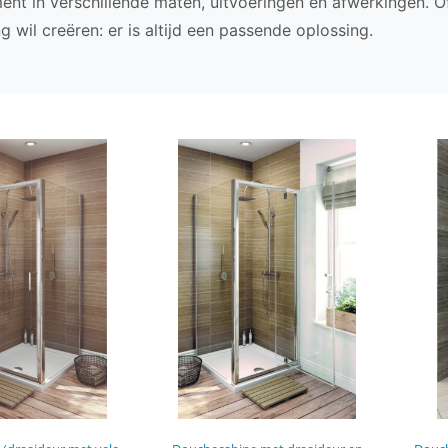
ent in verschillende maten, uitvoeringen en afwerkingen.
ng wil creëren: er is altijd een passende oplossing.