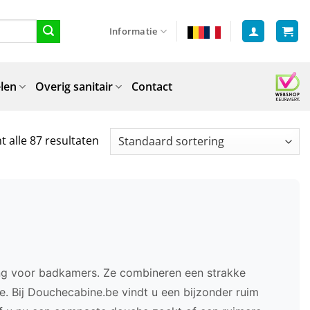
Informatie
len
Overig sanitair
Contact
t alle 87 resultaten
ng voor badkamers. Ze combineren een strakke
te. Bij Douchecabine.be vindt u een bijzonder ruim