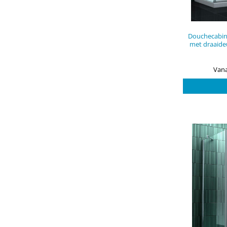
Douchecabin
met draaide
Vana