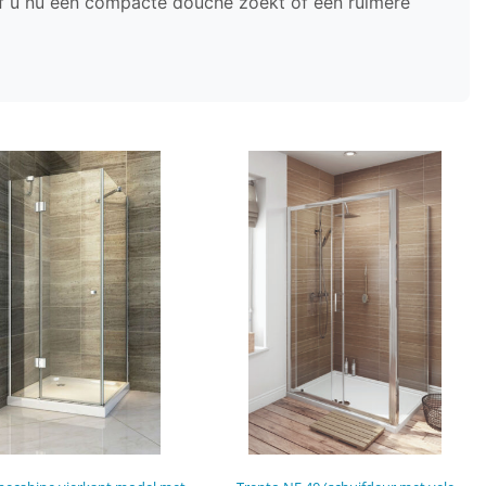
 Of u nu een compacte douche zoekt of een ruimere