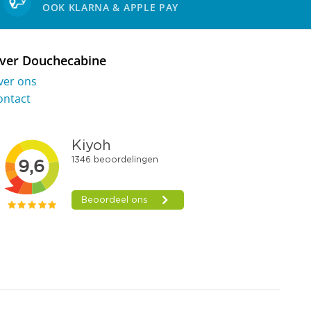
OOK KLARNA & APPLE PAY
ver Douchecabine
ver ons
ontact