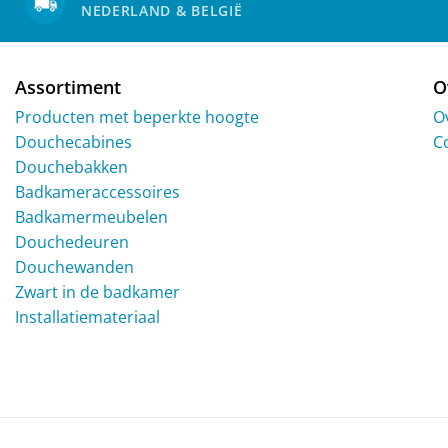
NEDERLAND & BELGIË
Assortiment
O
Producten met beperkte hoogte
O
Douchecabines
C
Douchebakken
Badkameraccessoires
Badkamermeubelen
Douchedeuren
Douchewanden
Zwart in de badkamer
Installatiemateriaal