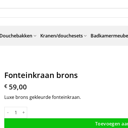
Douchebakken
Kranen/douchesets
Badkamermeube
Fonteinkraan brons
59,00
€
Luxe brons gekleurde fonteinkraan.
Fonteinkraan brons aantal
Toevoegen aa