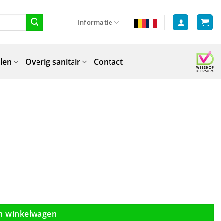
Informatie
len
Overig sanitair
Contact
n winkelwagen