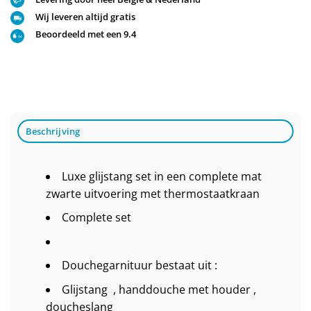
Wij leveren altijd gratis
Beoordeeld met een 9.4
Beschrijving
Luxe glijstang set in een complete mat
zwarte uitvoering met thermostaatkraan
Complete set
Douchegarnituur bestaat uit :
Glijstang , handdouche met houder ,
doucheslang