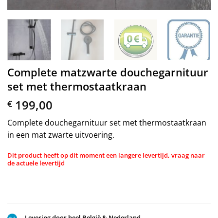
Complete matzwarte douchegarnituur
set met thermostaatkraan
199,00
€
Complete douchegarnituur set met thermostaatkraan
in een mat zwarte uitvoering.
Dit product heeft op dit moment een langere levertijd, vraag naar
de actuele levertijd
Levering door heel België & Nederland