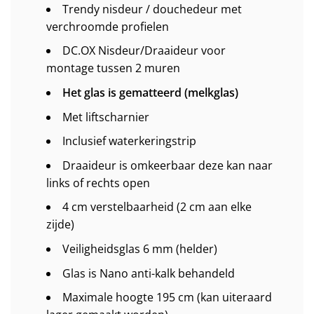
Trendy nisdeur / douchedeur met
verchroomde profielen
DC.OX Nisdeur/Draaideur voor
montage tussen 2 muren
Het glas is gematteerd (melkglas)
Met liftscharnier
Inclusief waterkeringstrip
Draaideur is omkeerbaar deze kan naar
links of rechts open
4 cm verstelbaarheid (2 cm aan elke
zijde)
Veiligheidsglas 6 mm (helder)
Glas is Nano anti-kalk behandeld
Maximale hoogte 195 cm (kan uiteraard