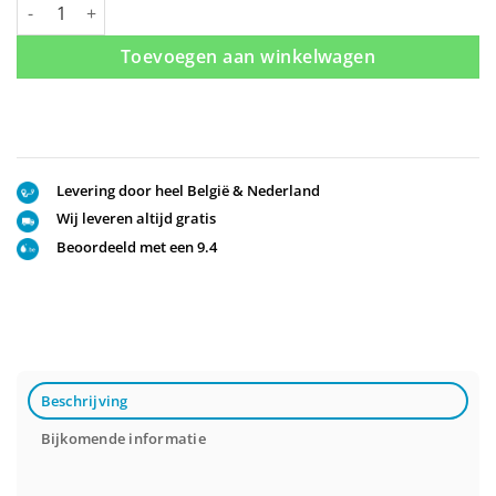
Maatwerk Douchedeur Matglas + verchroomde profielen aantal
Toevoegen aan winkelwagen
Levering door heel België & Nederland
Wij leveren altijd gratis
Beoordeeld met een 9.4
Beschrijving
Bijkomende informatie