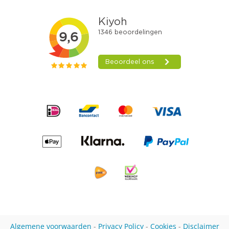
Algemene voorwaarden
-
Privacy Policy
-
Cookies
-
Disclaimer