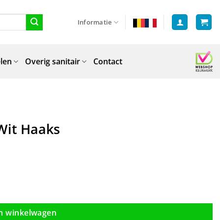
Informatie
len
Overig sanitair
Contact
Wit Haaks
n winkelwagen