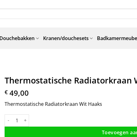
Douchebakken
Kranen/douchesets
Badkamermeube
Thermostatische Radiatorkraan 
49,00
€
Thermostatische Radiatorkraan Wit Haaks
Thermostatische Radiatorkraan Wit Haaks aantal
Toevoegen aa