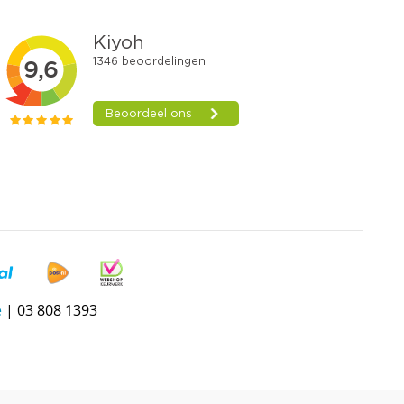
e
| 03 808 1393