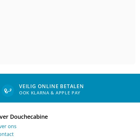
VEILIG ONLINE BETALEN
OOK KLARNA & APPLE PAY
ver Douchecabine
ver ons
ontact