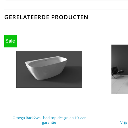
GERELATEERDE PRODUCTEN
Sale
Omega Back2wall bad top design en 10 jaar
Vrij
garantie