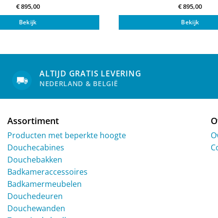
€
895,00
€
895,00
Bekijk
Bekijk
ALTIJD GRATIS LEVERING
NEDERLAND & BELGIË
Assortiment
O
Producten met beperkte hoogte
O
Douchecabines
C
Douchebakken
Badkameraccessoires
Badkamermeubelen
Douchedeuren
Douchewanden