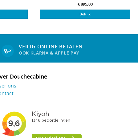
€
895,00
Bekijk
VEILIG ONLINE BETALEN
OOK KLARNA & APPLE PAY
ver Douchecabine
ver ons
ontact