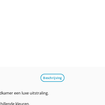
Beschrijving
kamer een luxe uitstraling.
chillende kleuren.