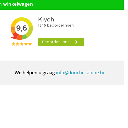
n winkelwagen
We helpen u graag
info@douchecabine.be