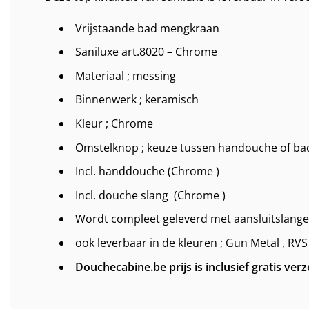
Vrijstaande bad mengkraan
Saniluxe art.8020 – Chrome
Materiaal ; messing
Binnenwerk ; keramisch
Kleur ; Chrome
Omstelknop ; keuze tussen handouche of bad
Incl. handdouche (Chrome )
Incl. douche slang (Chrome )
Wordt compleet geleverd met aansluitslange
ook leverbaar in de kleuren ; Gun Metal , RVS
Douchecabine.be prijs is inclusief gratis ver