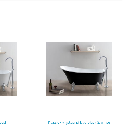
 bad
Klassiek vrijstaand bad black & white