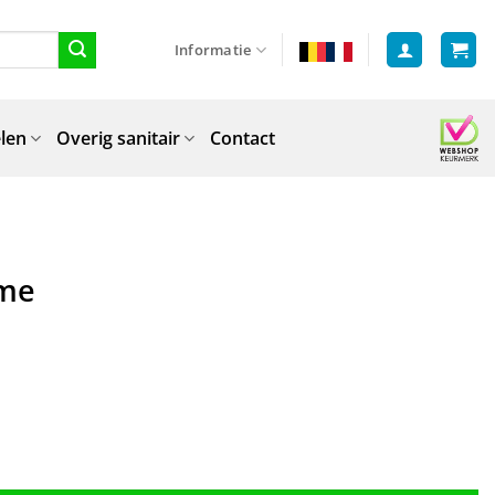
Informatie
len
Overig sanitair
Contact
ome