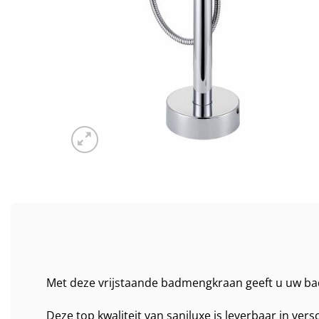
Met deze vrijstaande badmengkraan geeft u uw bad
Deze top kwaliteit van saniluxe is leverbaar in vers