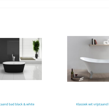
staand bad black & white
Klassiek wit vrijstaand