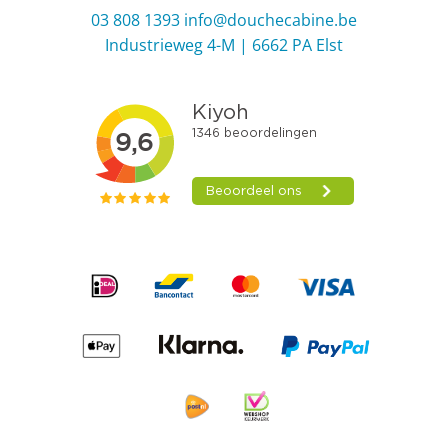
03 808 1393
info@douchecabine.be
Industrieweg 4-M | 6662 PA Elst