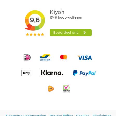
Algemene voorwaarden
-
Privacy Policy
-
Cookies
-
Disclaimer