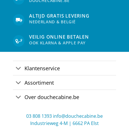
DOUCHECABINE.BE
ALTIJD GRATIS LEVERING
NEDERLAND & BELGIË
VEILIG ONLINE BETALEN
OOK KLARNA & APPLE PAY
Klantenservice
Assortiment
Over douchecabine.be
03 808 1393
info@douchecabine.be
Industrieweg 4-M | 6662 PA Elst