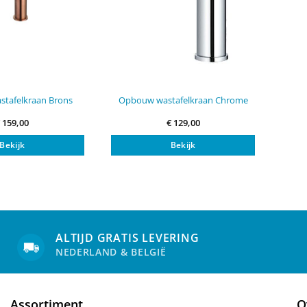
tafelkraan Brons
Opbouw wastafelkraan Chrome
€
159,00
€
129,00
Bekijk
Bekijk
ALTIJD GRATIS LEVERING
NEDERLAND & BELGIË
Assortiment
O