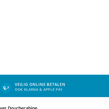
VEILIG ONLINE BETALEN
OOK KLARNA & APPLE PAY
ver Douchecabine