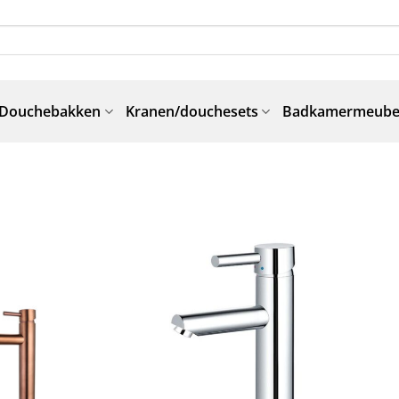
Douchebakken
Kranen/douchesets
Badkamermeube