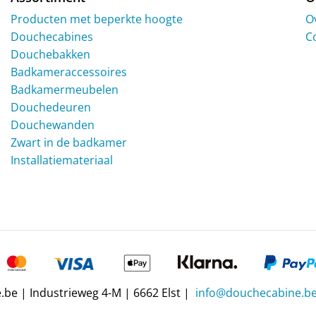
Producten met beperkte hoogte
O
Douchecabines
C
Douchebakken
Badkameraccessoires
Badkamermeubelen
Douchedeuren
Douchewanden
Zwart in de badkamer
Installatiemateriaal
be | Industrieweg 4-M | 6662 Elst |
info@douchecabine.b