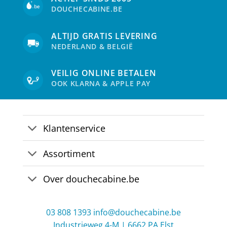
DOUCHECABINE.BE
ALTIJD GRATIS LEVERING
NEDERLAND & BELGIË
VEILIG ONLINE BETALEN
OOK KLARNA & APPLE PAY
Klantenservice
Assortiment
Over douchecabine.be
03 808 1393
info@douchecabine.be
Industrieweg 4-M | 6662 PA Elst