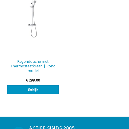
Regendouche met
Thermostaatkraan | Rond
model
€
299,00
Bekijk
ACTIEF SINDS 2005