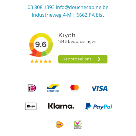
03 808 1393
info@douchecabine.be
Industrieweg 4-M | 6662 PA Elst