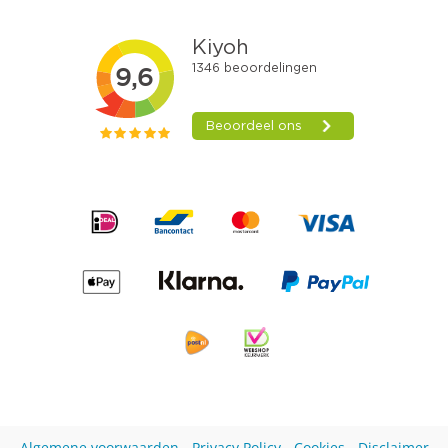
Algemene voorwaarden
-
Privacy Policy
-
Cookies
-
Disclaimer