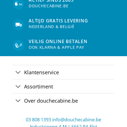
DOUCHECABINE.BE
ALTIJD GRATIS LEVERING
NEDERLAND & BELGIË
VEILIG ONLINE BETALEN
OOK KLARNA & APPLE PAY
Klantenservice
Assortiment
Over douchecabine.be
03 808 1393
info@douchecabine.be
Industrieweg 4-M | 6662 PA Elst