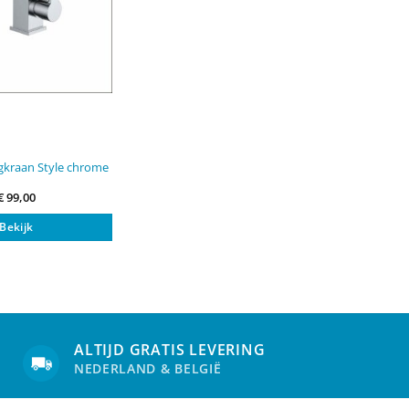
gkraan Style chrome
€
99,00
Bekijk
ALTIJD GRATIS LEVERING
NEDERLAND & BELGIË