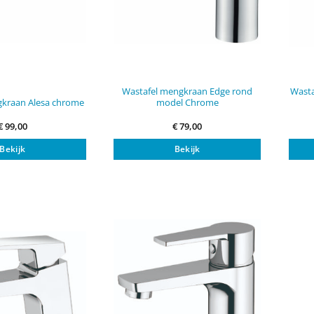
Wastafel mengkraan Edge rond
Wasta
gkraan Alesa chrome
model Chrome
€
99,00
€
79,00
Bekijk
Bekijk