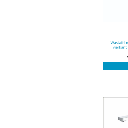
Wastafel 
vierkan