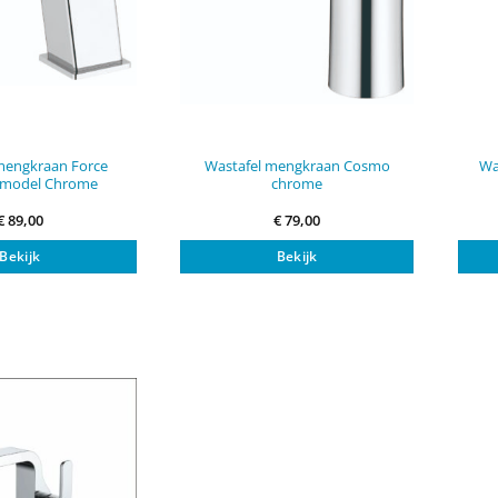
mengkraan Force
Wastafel mengkraan Cosmo
Wa
t model Chrome
chrome
€
89,00
€
79,00
Bekijk
Bekijk