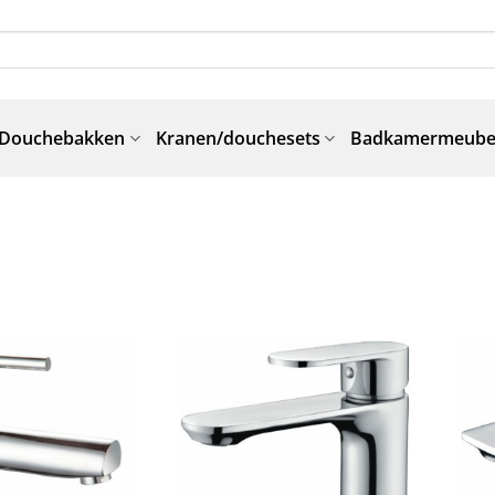
Douchebakken
Kranen/douchesets
Badkamermeube