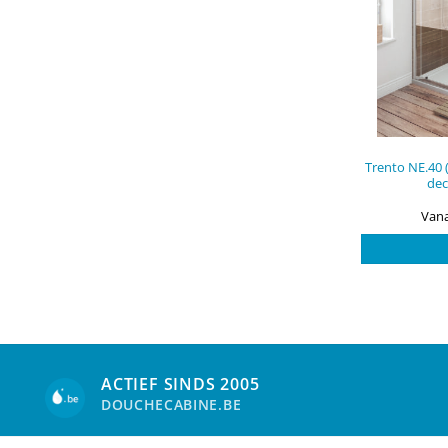
Trento NE.40 
dec
Vana
ACTIEF SINDS 2005
DOUCHECABINE.BE