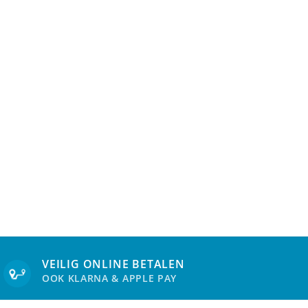
na
productpagina
VEILIG ONLINE BETALEN
OOK KLARNA & APPLE PAY