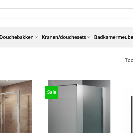
Douchebakken
Kranen/douchesets
Badkamermeube
Too
Sale