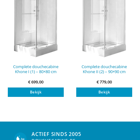
Complete douchecabine
Complete douchecabine
Khone I (1) – 80×80 cm
Khone II (2) – 90×90 cm
€
699,00
€
779,00
Bekijk
Bekijk
ACTIEF SINDS 2005