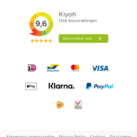
Algemene voorwaarden
-
Privacy Policy
-
Cookies
-
Disclaimer