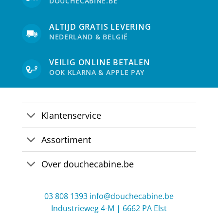
DOUCHECABINE.BE
ALTIJD GRATIS LEVERING
NEDERLAND & BELGIË
VEILIG ONLINE BETALEN
OOK KLARNA & APPLE PAY
Klantenservice
Assortiment
Over douchecabine.be
03 808 1393
info@douchecabine.be
Industrieweg 4-M | 6662 PA Elst