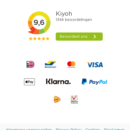
Algemene voorwaarden
-
Privacy Policy
-
Cookies
-
Disclaimer