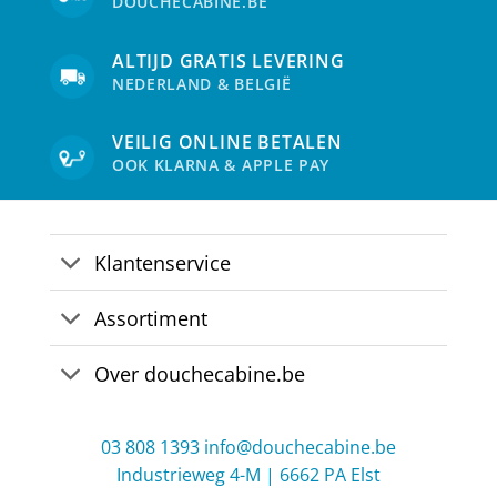
DOUCHECABINE.BE
ALTIJD GRATIS LEVERING
NEDERLAND & BELGIË
VEILIG ONLINE BETALEN
OOK KLARNA & APPLE PAY
Klantenservice
Assortiment
Over douchecabine.be
03 808 1393
info@douchecabine.be
Industrieweg 4-M | 6662 PA Elst