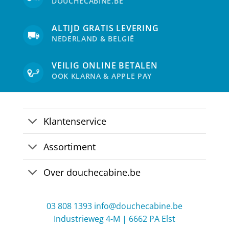
DOUCHECABINE.BE
ALTIJD GRATIS LEVERING
NEDERLAND & BELGIË
VEILIG ONLINE BETALEN
OOK KLARNA & APPLE PAY
Klantenservice
Assortiment
Over douchecabine.be
03 808 1393
info@douchecabine.be
Industrieweg 4-M | 6662 PA Elst