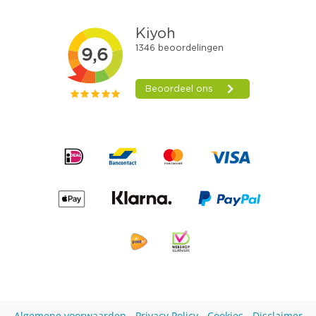
Algemene voorwaarden
-
Privacy Policy
-
Cookies
-
Disclaimer