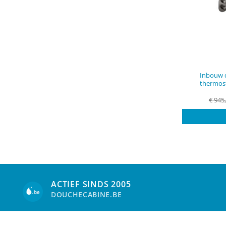
Inbouw 
thermos
€
945
ACTIEF SINDS 2005
DOUCHECABINE.BE