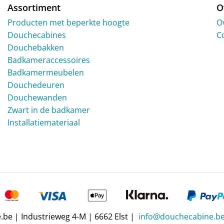
Assortiment
O
Producten met beperkte hoogte
O
Douchecabines
C
Douchebakken
Badkameraccessoires
Badkamermeubelen
Douchedeuren
Douchewanden
Zwart in de badkamer
Installatiemateriaal
be | Industrieweg 4-M | 6662 Elst |
info@douchecabine.b