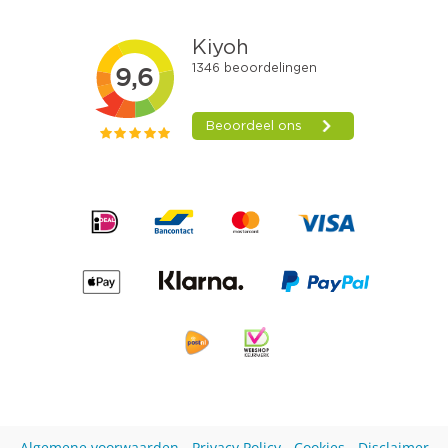
Algemene voorwaarden
-
Privacy Policy
-
Cookies
-
Disclaimer