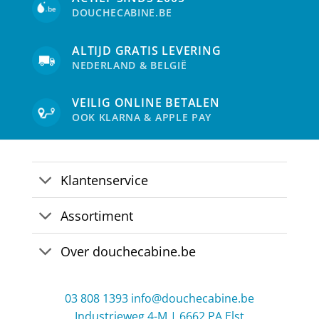
DOUCHECABINE.BE
ALTIJD GRATIS LEVERING
NEDERLAND & BELGIË
VEILIG ONLINE BETALEN
OOK KLARNA & APPLE PAY
Klantenservice
Assortiment
Over douchecabine.be
03 808 1393
info@douchecabine.be
Industrieweg 4-M | 6662 PA Elst