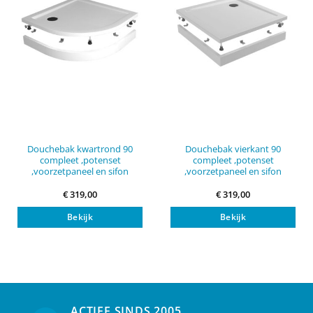
Douchebak kwartrond 90
Douchebak vierkant 90
compleet ,potenset
compleet ,potenset
,voorzetpaneel en sifon
,voorzetpaneel en sifon
€
319,00
€
319,00
Bekijk
Bekijk
ACTIEF SINDS 2005