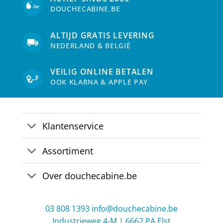
DOUCHECABINE.BE
ALTIJD GRATIS LEVERING
NEDERLAND & BELGIË
VEILIG ONLINE BETALEN
OOK KLARNA & APPLE PAY
Klantenservice
Assortiment
Over douchecabine.be
03 808 1393
info@douchecabine.be
Industrieweg 4-M | 6662 PA Elst