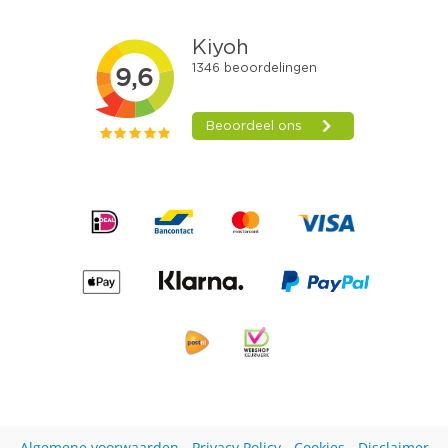
Algemene voorwaarden
-
Privacy Policy
-
Cookies
-
Disclaimer