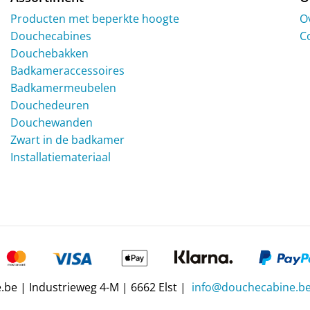
Producten met beperkte hoogte
O
Douchecabines
C
Douchebakken
Badkameraccessoires
Badkamermeubelen
Douchedeuren
Douchewanden
Zwart in de badkamer
Installatiemateriaal
be | Industrieweg 4-M | 6662 Elst |
info@douchecabine.b