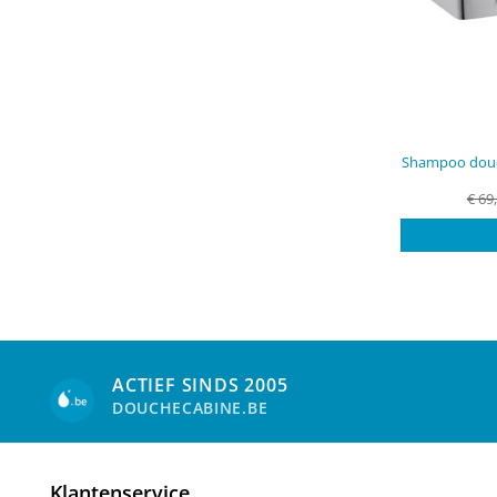
Shampoo douc
€
69
ACTIEF SINDS 2005
DOUCHECABINE.BE
Klantenservice