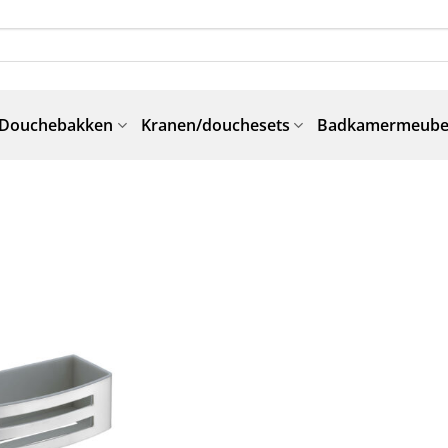
Douchebakken
Kranen/douchesets
Badkamermeube