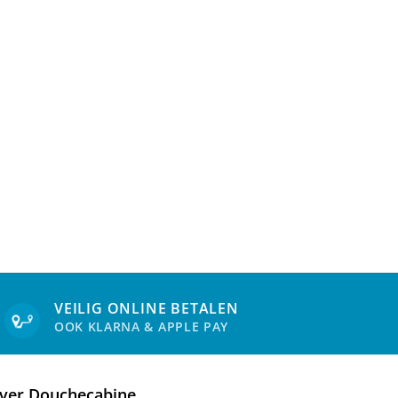
VEILIG ONLINE BETALEN
OOK KLARNA & APPLE PAY
ver Douchecabine