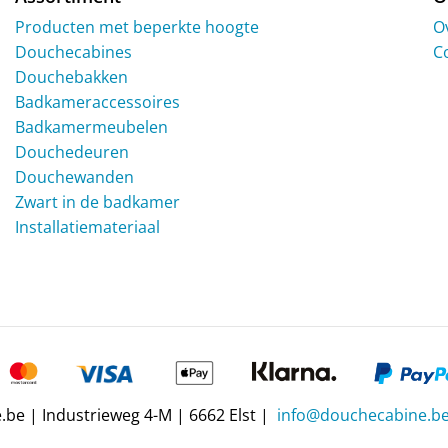
Producten met beperkte hoogte
O
Douchecabines
C
Douchebakken
Badkameraccessoires
Badkamermeubelen
Douchedeuren
Douchewanden
Zwart in de badkamer
Installatiemateriaal
be | Industrieweg 4-M | 6662 Elst |
info@douchecabine.b