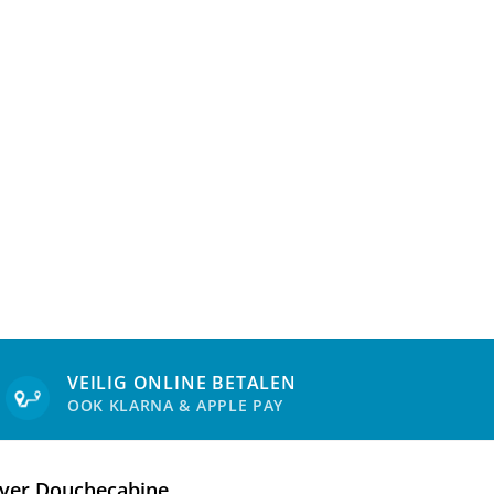
VEILIG ONLINE BETALEN
OOK KLARNA & APPLE PAY
ver Douchecabine