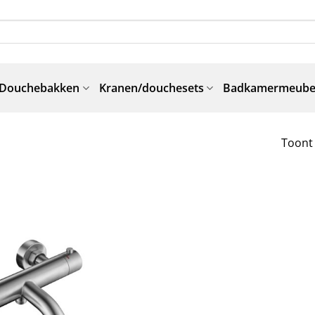
Douchebakken
Kranen/douchesets
Badkamermeube
Toont 