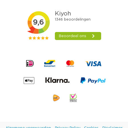
Algemene voorwaarden
-
Privacy Policy
-
Cookies
-
Disclaimer