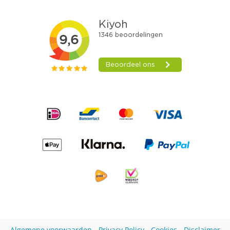
Algemene voorwaarden
-
Privacy Policy
-
Cookies
-
Disclaimer