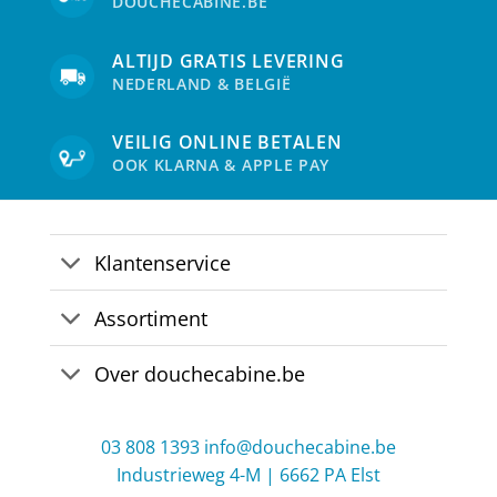
DOUCHECABINE.BE
ALTIJD GRATIS LEVERING
NEDERLAND & BELGIË
VEILIG ONLINE BETALEN
OOK KLARNA & APPLE PAY
Klantenservice
Assortiment
Over douchecabine.be
03 808 1393
info@douchecabine.be
Industrieweg 4-M | 6662 PA Elst