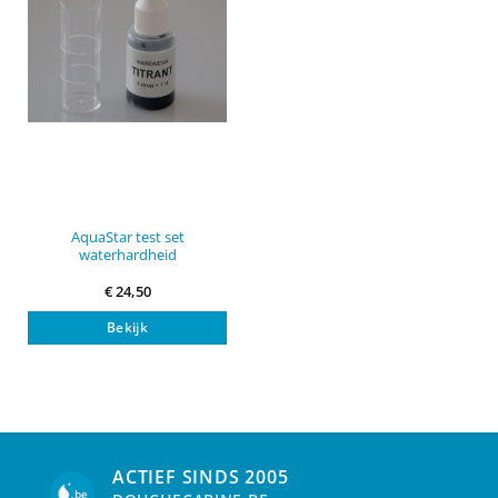
AquaStar test set
waterhardheid
€
24,50
Bekijk
ACTIEF SINDS 2005