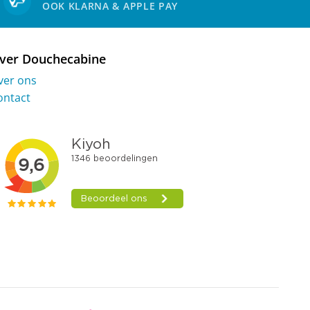
OOK KLARNA & APPLE PAY
ver Douchecabine
ver ons
ontact