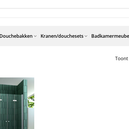
Douchebakken
Kranen/douchesets
Badkamermeube
Toont 