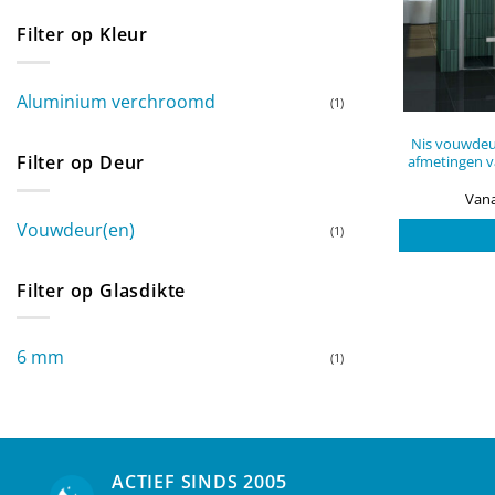
Filter op Kleur
Aluminium verchroomd
(1)
Nis vouwdeur
Filter op Deur
afmetingen v
Vana
Vouwdeur(en)
(1)
Filter op Glasdikte
6 mm
(1)
ACTIEF SINDS 2005