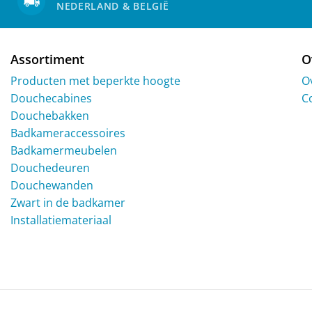
NEDERLAND & BELGIË
Assortiment
O
Producten met beperkte hoogte
O
Douchecabines
C
Douchebakken
Badkameraccessoires
Badkamermeubelen
Douchedeuren
Douchewanden
Zwart in de badkamer
Installatiemateriaal