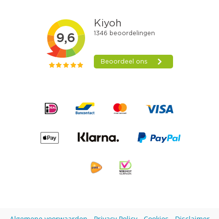
Algemene voorwaarden
-
Privacy Policy
-
Cookies
-
Disclaimer