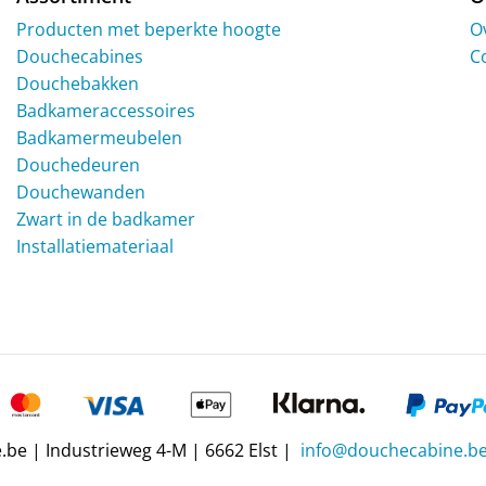
Producten met beperkte hoogte
O
Douchecabines
C
Douchebakken
Badkameraccessoires
Badkamermeubelen
Douchedeuren
Douchewanden
Zwart in de badkamer
Installatiemateriaal
be | Industrieweg 4-M | 6662 Elst |
info@douchecabine.b