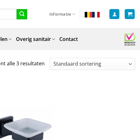
Informatie
len
Overig sanitair
Contact
nt alle 3 resultaten