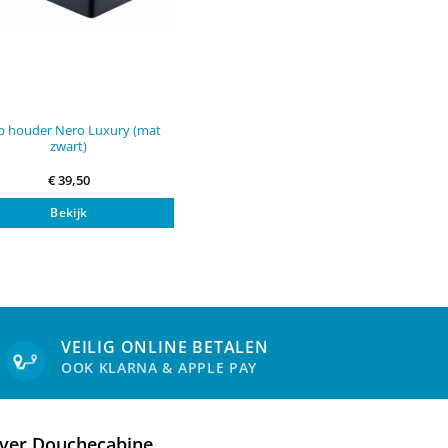
p houder Nero Luxury (mat
zwart)
€
39,50
Bekijk
VEILIG ONLINE BETALEN
OOK KLARNA & APPLE PAY
ver Douchecabine