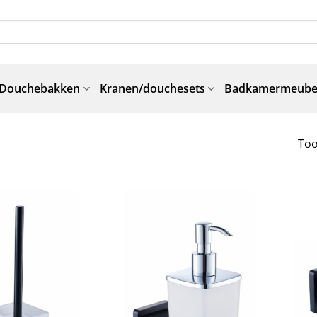
Douchebakken
Kranen/douchesets
Badkamermeube
Too