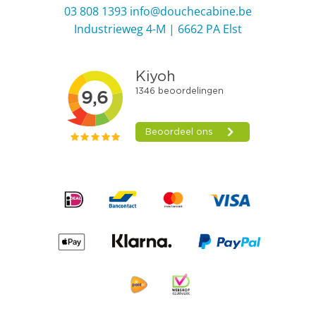
03 808 1393
info@douchecabine.be
Industrieweg 4-M | 6662 PA Elst