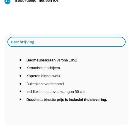
Beoordeeld met een 9.4
Beschrijving
Badmeubelkraan
Verona 1052
Keramische schijven
Koperen binnenwerk
Buitenkant verchroomd
Incl.flexibele aanvoerslangen 50 cm.
Douchecabine.be prijs is inclusief thuislevering.