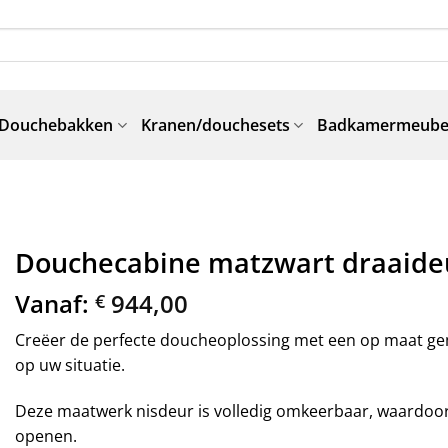
Douchebakken
Kranen/douchesets
Badkamermeube
Douchecabine matzwart draaide
Vanaf:
944,00
€
Creëer de perfecte doucheoplossing met een op maat ge
op uw situatie.
Deze maatwerk nisdeur is volledig omkeerbaar, waardoor 
openen.