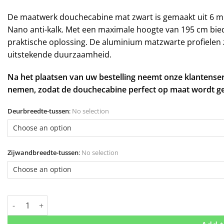
De maatwerk douchecabine mat zwart is gemaakt uit 6 mm
Nano anti-kalk. Met een maximale hoogte van 195 cm bie
praktische oplossing. De aluminium matzwarte profielen
uitstekende duurzaamheid.
Na het plaatsen van uw bestelling neemt onze klantense
nemen, zodat de douchecabine perfect op maat wordt g
Deurbreedte-tussen
:
No selection
Zijwandbreedte-tussen
:
No selection
Douchecabine matzwart draaideur met rookglas (maatwerk) qua