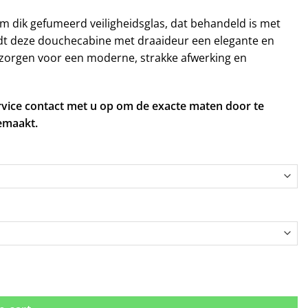
 dik gefumeerd veiligheidsglas, dat behandeld is met
dt deze douchecabine met draaideur een elegante en
 zorgen voor een moderne, strakke afwerking en
rvice contact met u op om de exacte maten door te
emaakt.
ntity