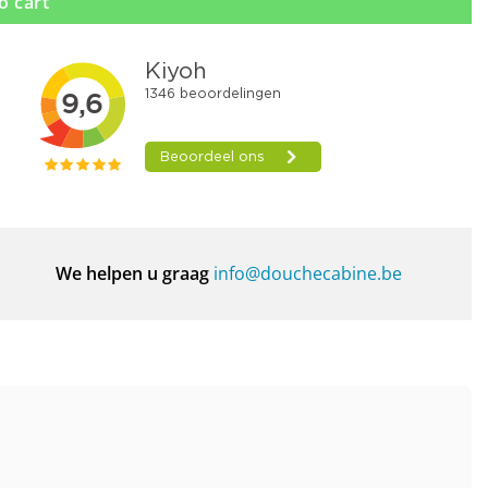
o cart
We helpen u graag
info@douchecabine.be