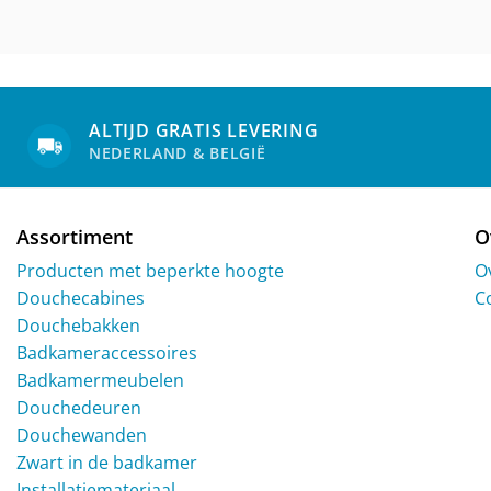
ALTIJD GRATIS LEVERING
NEDERLAND & BELGIË
Assortiment
O
Producten met beperkte hoogte
O
Douchecabines
C
Douchebakken
Badkameraccessoires
Badkamermeubelen
Douchedeuren
Douchewanden
Zwart in de badkamer
Installatiemateriaal