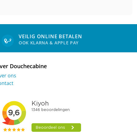
VEILIG ONLINE BETALEN
OOK KLARNA & APPLE PAY
ver Douchecabine
ver ons
ontact