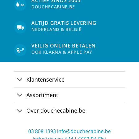
ACTIEF SINDS 2005
DOUCHECABINE.BE
ALTIJD GRATIS LEVERING
NEDERLAND & BELGIË
VEILIG ONLINE BETALEN
OOK KLARNA & APPLE PAY
Klantenservice
Assortiment
Over douchecabine.be
03 808 1393
info@douchecabine.be
Industrieweg 4-M | 6662 PA Elst