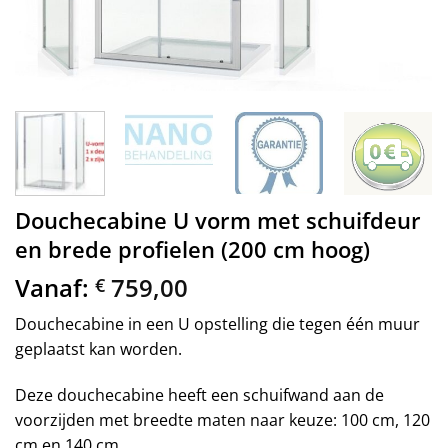
Douchecabine U vorm met schuifdeur
en brede profielen (200 cm hoog)
Vanaf:
759,00
€
Douchecabine in een U opstelling die tegen één muur
geplaatst kan worden.
Deze douchecabine heeft een schuifwand aan de
voorzijden met breedte maten naar keuze: 100 cm, 120
cm en 140 cm