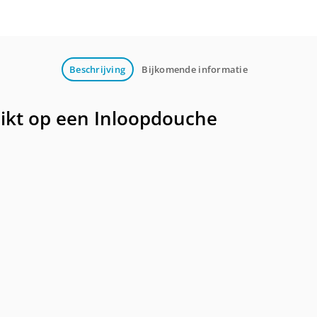
Beschrijving
Bijkomende informatie
hikt op een Inloopdouche