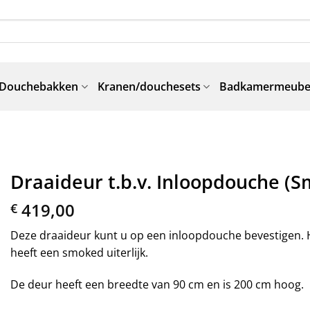
Douchebakken
Kranen/douchesets
Badkamermeube
Draaideur t.b.v. Inloopdouche (S
419,00
€
Deze draaideur kunt u op een inloopdouche bevestigen. He
heeft een smoked uiterlijk.
De deur heeft een breedte van 90 cm en is 200 cm hoog.