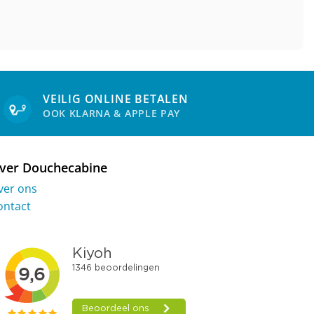
VEILIG ONLINE BETALEN
OOK KLARNA & APPLE PAY
ver Douchecabine
ver ons
ontact