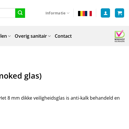
Informatie
len
Overig sanitair
Contact
moked glas)
t 8 mm dikke veiligheidsglas is anti-kalk behandeld en