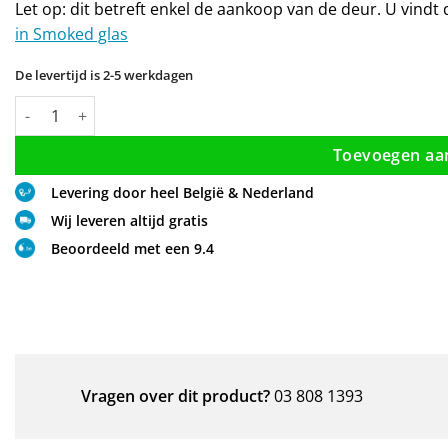
Let op: dit betreft enkel de aankoop van de deur. U vind
in Smoked glas
De levertijd is 2-5 werkdagen
Draaideur t.b.v. Inloopdouche (Smoked glas) aantal
Toevoegen aa
Levering door heel België & Nederland
Wij leveren altijd gratis
Beoordeeld met een 9.4
Vragen over dit product?
03 808 1393