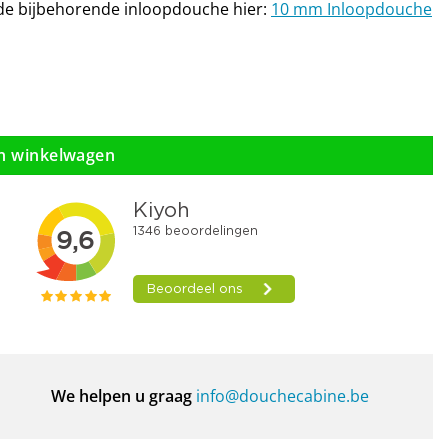
t de bijbehorende inloopdouche hier:
10 mm Inloopdouche
n winkelwagen
We helpen u graag
info@douchecabine.be