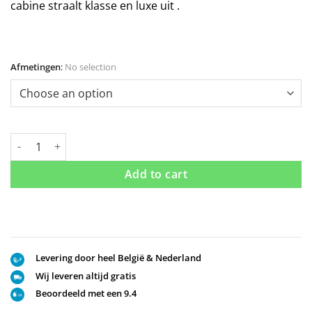
cabine straalt klasse en luxe uit .
Afmetingen
:
No selection
Douche Design hoekinstap draaideuren met een strook van matg
Add to cart
Levering door heel België & Nederland
Wij leveren altijd gratis
Beoordeeld met een 9.4