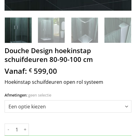
Douche Design hoekinstap
schuifdeuren 80-90-100 cm
Vanaf:
599,00
€
Hoekinstap schuifdeuren open rol systeem
Afmetingen
:
geen selectie
Douche Design hoekinstap schuifdeuren 80-90-100 cm aantal