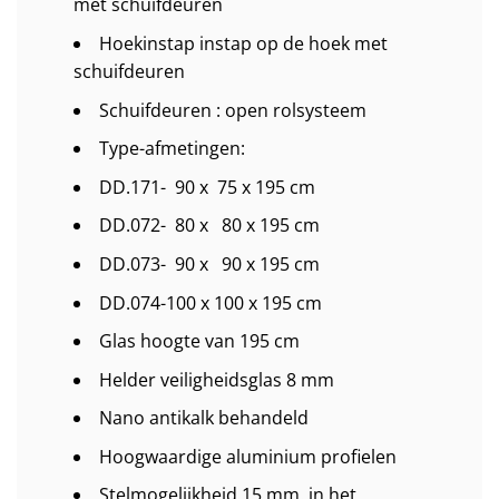
met schuifdeuren
Hoekinstap instap op de hoek met
schuifdeuren
Schuifdeuren : open rolsysteem
Type-afmetingen:
DD.171- 90 x 75 x 195 cm
DD.072- 80 x 80 x 195 cm
DD.073- 90 x 90 x 195 cm
DD.074-100 x 100 x 195 cm
Glas hoogte van 195 cm
Helder veiligheidsglas 8 mm
Nano antikalk behandeld
Hoogwaardige aluminium profielen
Stelmogelijkheid 15 mm. in het