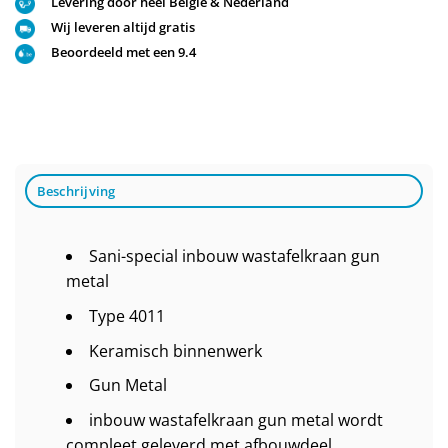
Levering door heel België & Nederland
Wij leveren altijd gratis
Beoordeeld met een 9.4
Beschrijving
Sani-special inbouw wastafelkraan gun
metal
Type 4011
Keramisch binnenwerk
Gun Metal
inbouw wastafelkraan gun metal wordt
compleet geleverd met afbouwdeel