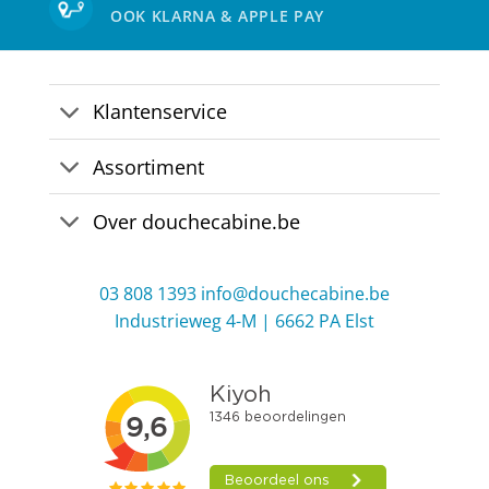
OOK KLARNA & APPLE PAY
Klantenservice
Assortiment
Over douchecabine.be
03 808 1393
info@douchecabine.be
Industrieweg 4-M | 6662 PA Elst