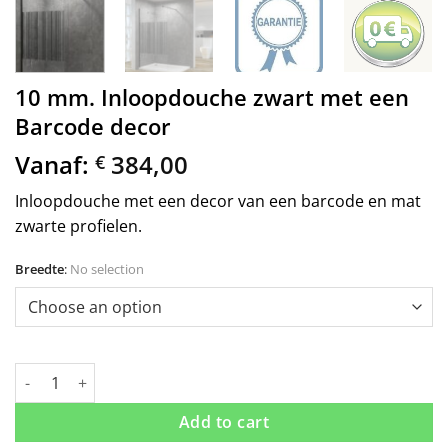
10 mm. Inloopdouche zwart met een
Barcode decor
Vanaf:
384,00
€
Inloopdouche met een decor van een barcode en mat
zwarte profielen.
Breedte
:
No selection
10 mm. Inloopdouche zwart met een Barcode decor quantity
Add to cart