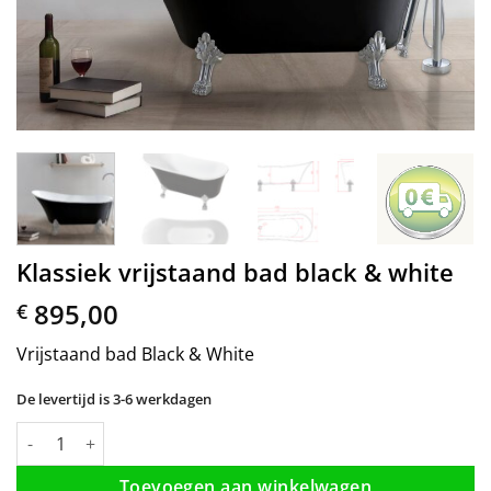
Klassiek vrijstaand bad black & white
895,00
€
Vrijstaand bad Black & White
De levertijd is 3-6 werkdagen
Klassiek vrijstaand bad black & white aantal
Toevoegen aan winkelwagen