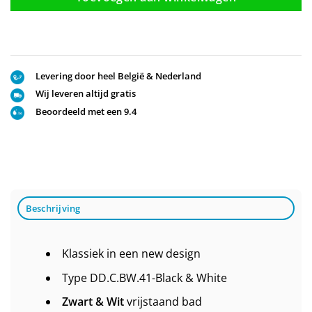
Levering door heel België & Nederland
Wij leveren altijd gratis
Beoordeeld met een 9.4
Beschrijving
Klassiek in een new design
Type DD.C.BW.41-Black & White
Zwart & Wit
vrijstaand bad