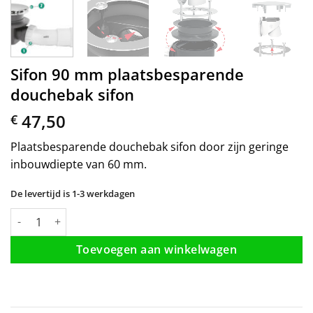
Sifon 90 mm plaatsbesparende
douchebak sifon
47,50
€
Plaatsbesparende douchebak sifon door zijn geringe
inbouwdiepte van 60 mm.
De levertijd is 1-3 werkdagen
Sifon 90 mm plaatsbesparende douchebak sifon aantal
Toevoegen aan winkelwagen