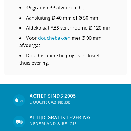
45 graden PP afvoerbocht,
Aansluiting Ø 40 mm of Ø 50 mm
Afdekplaat ABS verchroomd Ø 120 mm
Voor
douchebakken
met Ø 90 mm
afvoergat
Douchecabine.be prijs is inclusief
thuislevering.
ACTIEF SINDS 2005
DOUCHECABINE.BE
ALTIJD GRATIS LEVERING
NEDERLAND & BELGIË