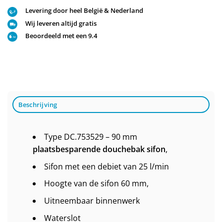
Levering door heel België & Nederland
Wij leveren altijd gratis
Beoordeeld met een 9.4
Beschrijving
Type DC.753529 – 90 mm
plaatsbesparende douchebak sifon
,
Sifon met een debiet van 25 l/min
Hoogte van de sifon 60 mm,
Uitneembaar binnenwerk
Waterslot