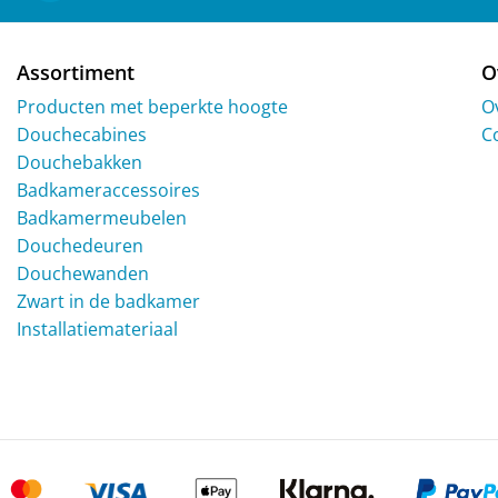
Assortiment
O
Producten met beperkte hoogte
O
Douchecabines
C
Douchebakken
Badkameraccessoires
Badkamermeubelen
Douchedeuren
Douchewanden
Zwart in de badkamer
Installatiemateriaal