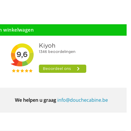
n winkelwagen
We helpen u graag
info@douchecabine.be