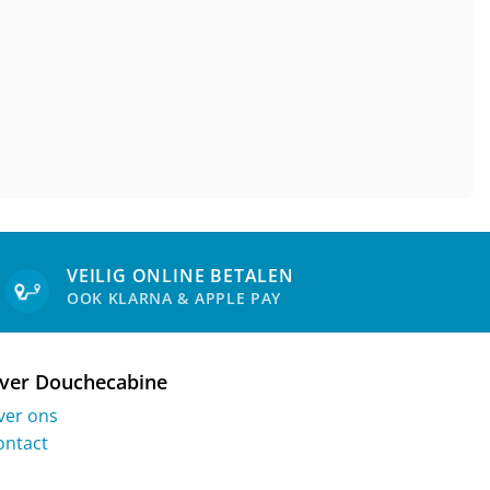
VEILIG ONLINE BETALEN
OOK KLARNA & APPLE PAY
ver Douchecabine
ver ons
ontact