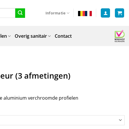
Informatie
len
Overig sanitair
Contact
eur (3 afmetingen)
e aluminium verchroomde profielen