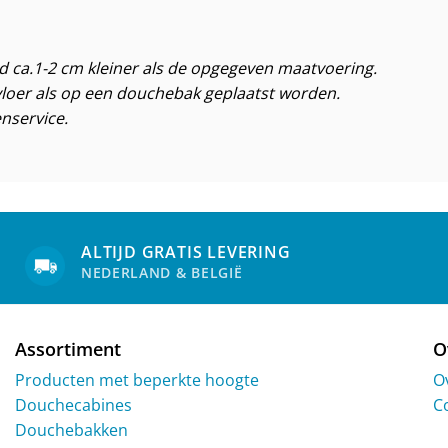
jd ca.1-2 cm kleiner als de opgegeven maatvoering.
loer als op een douchebak geplaatst worden.
nservice.
ALTIJD GRATIS LEVERING
NEDERLAND & BELGIË
Assortiment
O
Producten met beperkte hoogte
O
Douchecabines
C
Douchebakken