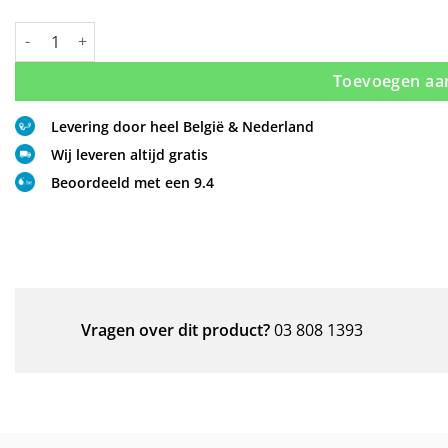
Trendy douchecabine met draaideur (3 afmetingen) aantal
Toevoegen aa
Levering door heel België & Nederland
Wij leveren altijd gratis
Beoordeeld met een 9.4
Vragen over dit product?
03 808 1393