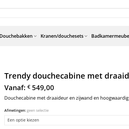
Douchebakken
Kranen/douchesets
Badkamermeube
Trendy douchecabine met draaid
Vanaf:
549,00
€
Douchecabine met draaideur en zijwand en hoogwaardig
Afmetingen
:
geen selectie