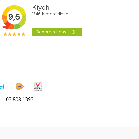
e
| 03 808 1393