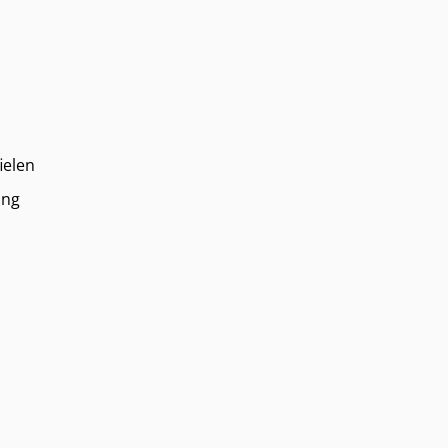
ielen
ing