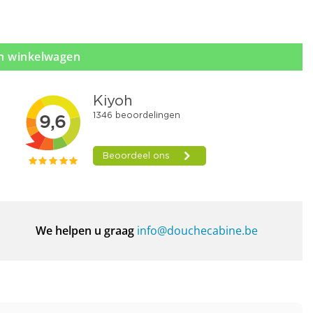
n winkelwagen
We helpen u graag
info@douchecabine.be