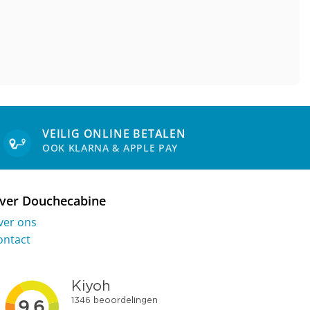
VEILIG ONLINE BETALEN
OOK KLARNA & APPLE PAY
ver Douchecabine
ver ons
ontact