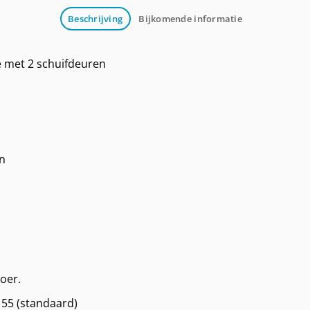
Beschrijving
Bijkomende informatie
 met 2 schuifdeuren
n
oer.
55 (standaard)