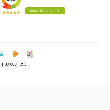
e
| 03 808 1393