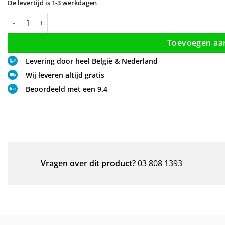
De levertijd is 1-3 werkdagen
Kwartronde design douchecabine 90 x 90 x 200 cm aantal
Toevoegen aa
Levering door heel België & Nederland
Wij leveren altijd gratis
Beoordeeld met een 9.4
Vragen over dit product?
03 808 1393