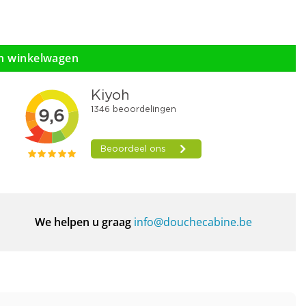
n winkelwagen
We helpen u graag
info@douchecabine.be