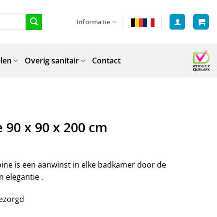
Informatie
len
Overig sanitair
Contact
90 x 90 x 200 cm
ne is een aanwinst in elke badkamer door de
n elegantie .
bezorgd