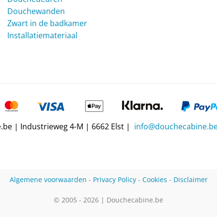
Douchewanden
Zwart in de badkamer
Installatiemateriaal
be | Industrieweg 4-M | 6662 Elst |
info@douchecabine.b
Algemene voorwaarden
-
Privacy Policy
-
Cookies
-
Disclaimer
© 2005 - 2026 | Douchecabine.be