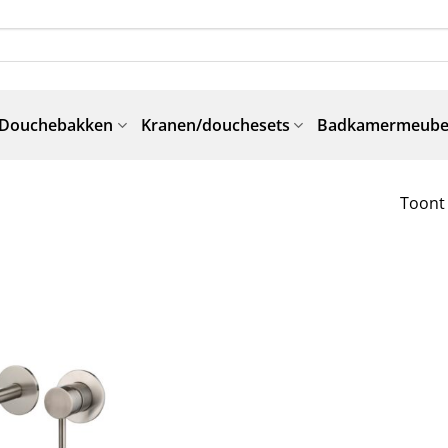
Douchebakken
Kranen/douchesets
Badkamermeube
Toont 