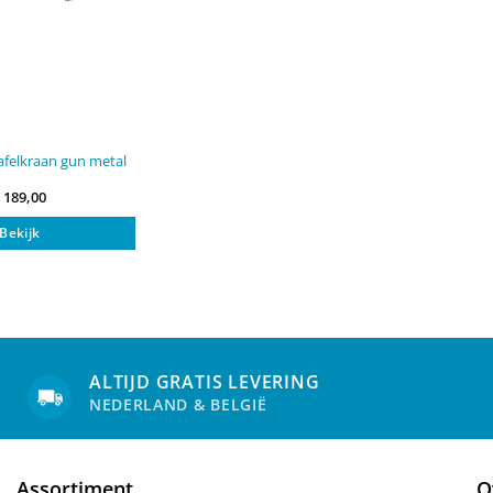
felkraan gun metal
€
189,00
Bekijk
ALTIJD GRATIS LEVERING
NEDERLAND & BELGIË
Assortiment
O