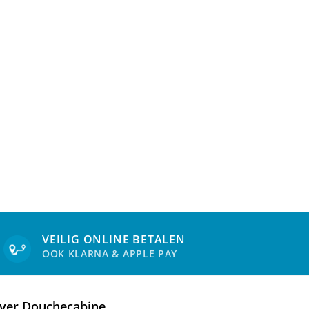
VEILIG ONLINE BETALEN
OOK KLARNA & APPLE PAY
ver Douchecabine