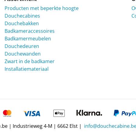
Producten met beperkte hoogte
O
Douchecabines
C
Douchebakken
Badkameraccessoires
Badkamermeubelen
Douchedeuren
Douchewanden
Zwart in de badkamer
Installatiemateriaal
be | Industrieweg 4-M | 6662 Elst |
info@douchecabine.b