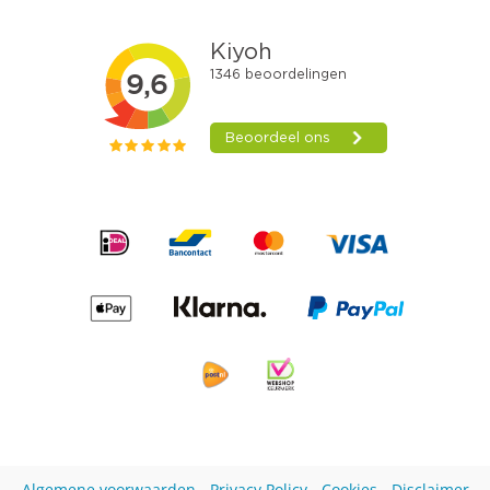
Algemene voorwaarden
-
Privacy Policy
-
Cookies
-
Disclaimer